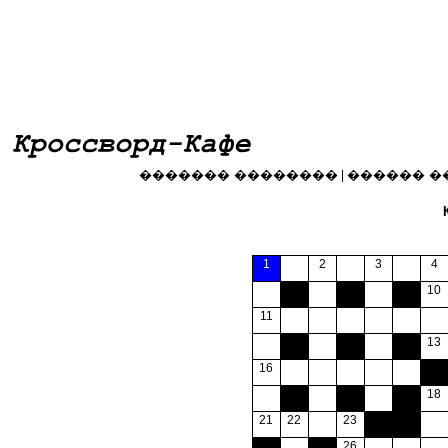
������� ��������
������ �
|
1
2
3
4
000
000
000
10
11
000
000
000
13
16
000
000
000
000
18
21
22
23
000
000
000
000
26