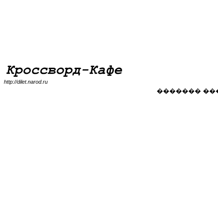
http://dilet.narod.ru
������� ��