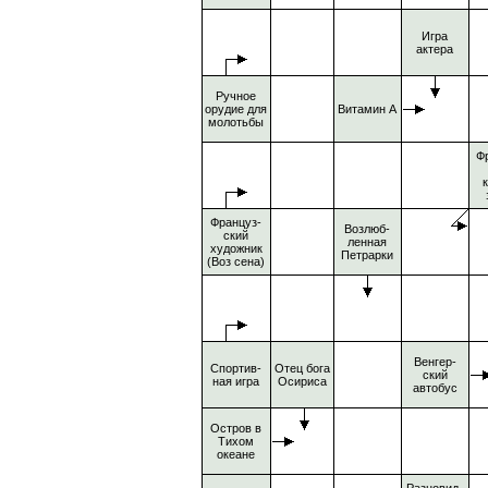
Игра
актера
Ручное
орудие для
Витамин А
молотьбы
Ф
Француз-
Возлюб-
ский
ленная
художник
Петрарки
(Воз сена)
Венгер-
Спортив-
Отец бога
ский
ная игра
Осириса
автобус
Остров в
Тихом
океане