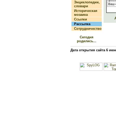
Энциклопедии,
словари
Историческая
мозаика
Ссылки
Рассылка
Сотрудничество
Сегодня
родились...
Дата открытия сайта 6 июн