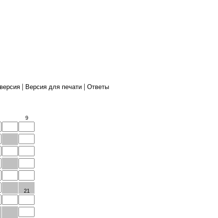
|
|
-версия
Версия для печати
Ответы
9
21