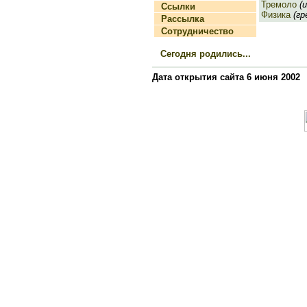
Тремоло
(и
Ссылки
Физика
(гре
Рассылка
Сотрудничество
Сегодня родились...
Дата открытия сайта 6 июня 2002