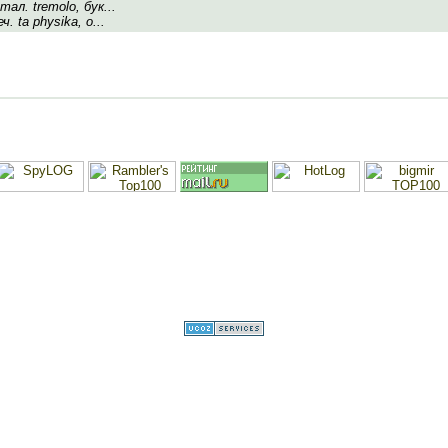
тал. tremolo, бук...
ч. ta physika, о...