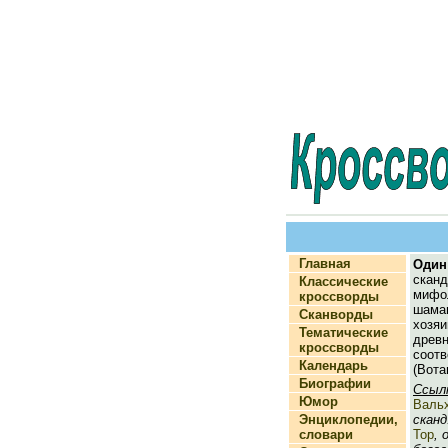
Главная
Один
сканд
Классические
миф
кроссворды
шаман
Сканворды
хозя
Тематические
древ
кроссворды
соот
Календарь
(Вота
Биографии
Ссыл
Юмор
Валь
Энциклопедии,
сканд.
словари
Тор
, 