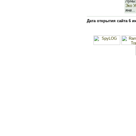
Луны
Эко У
янв...
Дата открытия сайта 6 и