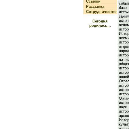
Ссылки
собы
Рассылка
баз
Сотрудничество
исто
зани
исто
Сегодня
вспо
родились...
исто
Ист
всем
ист
отд
народ
истор
на и
общ
исто
исто
нов
Отра
истор
исто
исто
Орг
исто
нау
ист
архео
Истор
культ
изуч