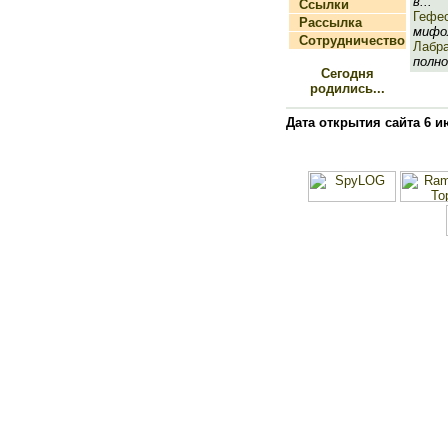
в...
Ссылки
Гефе
Рассылка
мифол
Сотрудничество
Лабр
полно
Сегодня
родились...
Дата открытия сайта 6 и