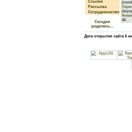
Ссылки
(vomit
Рассылка
Лари
(laryn
Сотрудничество
Феми
46...
Сегодня
родились...
Дата открытия сайта 6 и