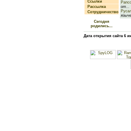
Ссылки
Рапс
Рассылка
от...
Руса
Сотрудничество
языче
Сегодня
родились...
Дата открытия сайта 6 и