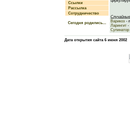
циркулируе
Ссылки
Рассылка
Сотрудничество
Случайные
Варикоз
- 
Сегодня родились...
Ларингит
-
Супинатор
Дата открытия сайта 6 июня 2002