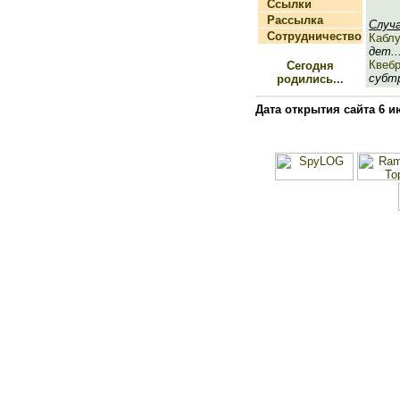
Ссылки
Рассылка
Случ
Сотрудничество
Каблу
дет..
Квеб
Сегодня
субтр
родились...
Дата открытия сайта 6 и