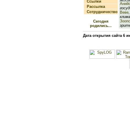
Ссылки
Анийс
Рассылка
госуд
Сотрудничество
Веве
клима
Зооп
Сегодня
зрите
родились...
Дата открытия сайта 6 и