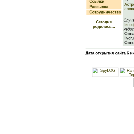
Ссылки
Астр
Рассылка
слов
Сотрудничество
Случ
Сегодня
Гипо
родились...
недос
Южная
Hydru
Южно
Дата открытия сайта 6 и