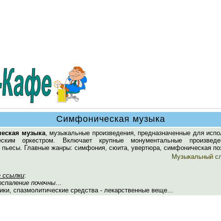
Симфоническая музыка
еская музыка
, музыкальные произведения, предназначенные для испо
еским оркестром. Включает крупные монументальные произвед
 пьесы. Главные жанры: симфония, сюита, увертюра, симфоническая по
Музыкальный с
 ссылки
:
оспаление почечны...
ки, спазмолитические средства - лекарственные веще...