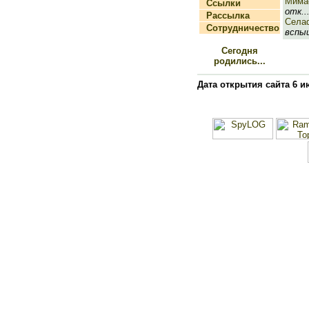
Мима
Ссылки
отк..
Рассылка
Села
Сотрудничество
вспыш
Сегодня
родились...
Дата открытия сайта 6 и