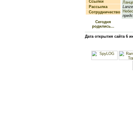
Ссылки
Ланц
Рассылка
Lanzet
Небе
Сотрудничество
предс
Сегодня
родились...
Дата открытия сайта 6 и