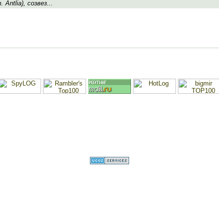
 Antlia), созвез...