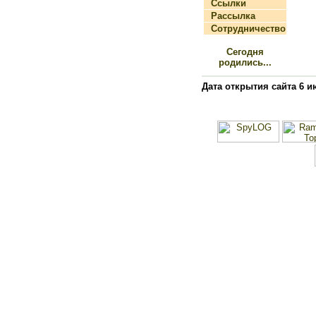
Ссылки
Рассылка
Сотрудничество
Сегодня
родились...
Дата открытия сайта 6 и