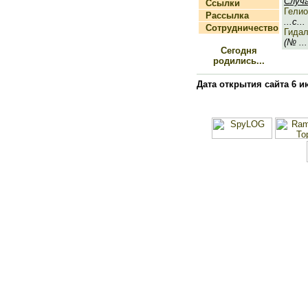
Случ
Ссылки
Гелио
Рассылка
...с...
Сотрудничество
Гидал
(№ ...
Сегодня
родились...
Дата открытия сайта 6 и