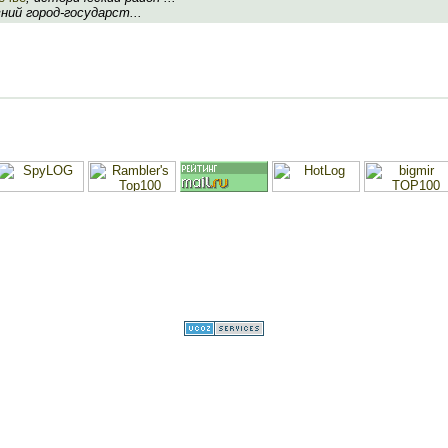
вний город-государст...