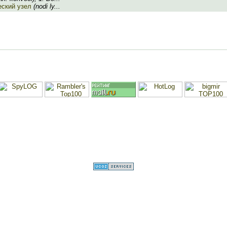
ский узел
(nodi ly...