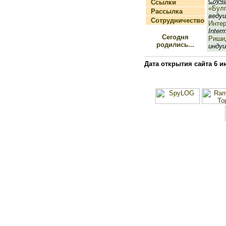
Случ
Ссылки
«Бул
Рассылка
ведущ
Сотрудничество
Инте
Interm
Сегодня
Риши
родились...
индуи
Дата открытия сайта 6 и