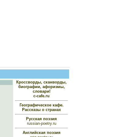
Кроссворды, сканворды,
биографии, афоризмы,
словари!
c-cafe.ru
Географическое кафе.
Рассказы о странах
Русская поэзия
russian-poetry.ru
Английская поэзия