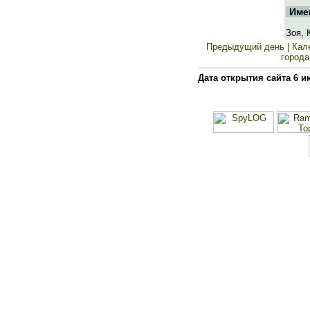
Име
Зоя, 
Предыдущий день
| Кал
города
Дата открытия сайта 6 и