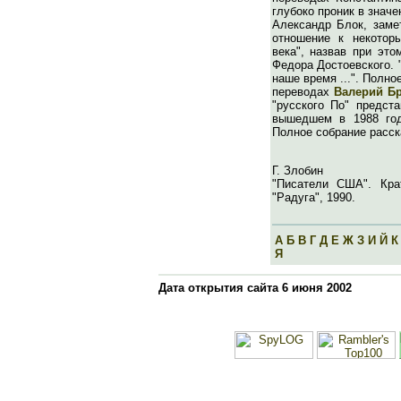
глубоко проник в знач
Александр Блок, замет
отношение к некотор
века", назвав при эт
Федора Достоевского. 
наше время ...". Полно
переводах
Валерий Б
"русского По" предста
вышедшем в 1988 год
Полное собрание расска
Г. Злобин
"Писатели США". Кра
"Радуга", 1990.
А
Б
В
Г
Д
Е
Ж
З
И
Й
К
Я
Дата открытия сайта 6 июня 2002