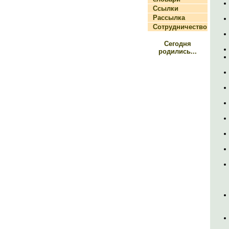
Ссылки
Рассылка
Сотрудничество
Сегодня
родились...