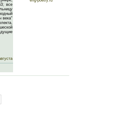
eng-poetry.ru
3; все
ельницу
родный
ч века"
лекта,
шеской
будущие
августа