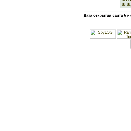
Ш
Щ
Дата открытия сайта 6 и