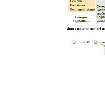
Ссылки
Рассылка
Случ
Сотрудничество
Галер
гребн.
Кафт
Сегодня
стари
родились...
Дата открытия сайта 6 и