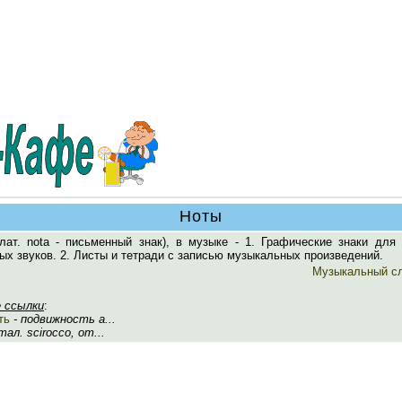
Ноты
лат. nota - письменный знак), в музыке - 1. Графические знаки для 
х звуков. 2. Листы и тетради с записью музыкальных произведений.
Музыкальный с
 ссылки
:
ть
- подвижность а...
тал. scirocco, от...