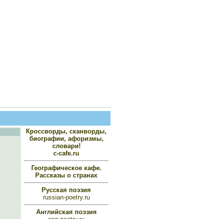
Кроссворды, сканворды,
биографии, афоризмы,
словари!
c-cafe.ru
Географическое кафе.
Рассказы о странах
Русская поэзия
russian-poetry.ru
Английская поэзия