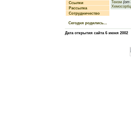
Теизм
(от г
Ссылки
Хемосорбц
Рассылка
Сотрудничество
Сегодня родились...
Дата открытия сайта 6 июня 2002