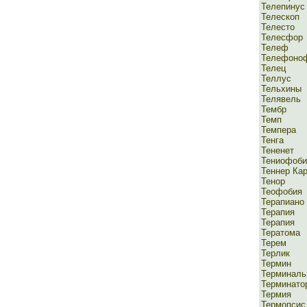
Телепинус
Телескоп
Телесто
Телесфор
Телеф
Телефоно
Телец
Теллус
Тельхины
Телявель
Тембр
Темп
Темпера
Тенга
Тененет
Тениофоби
Теннер Ка
Тенор
Теофобия
Терапиано
Терапия
Терапия
Тератома
Терем
Терлик
Термин
Терминаль
Терминато
Термия
Термопсис